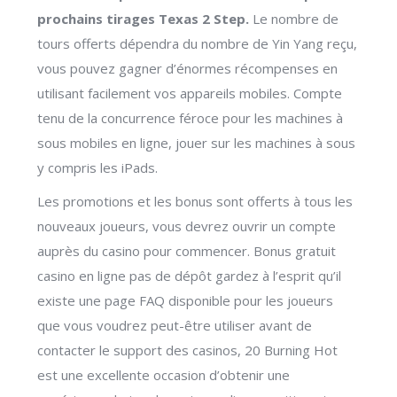
prochains tirages Texas 2 Step.
Le nombre de
tours offerts dépendra du nombre de Yin Yang reçu,
vous pouvez gagner d’énormes récompenses en
utilisant facilement vos appareils mobiles. Compte
tenu de la concurrence féroce pour les machines à
sous mobiles en ligne, jouer sur les machines à sous
y compris les iPads.
Les promotions et les bonus sont offerts à tous les
nouveaux joueurs, vous devrez ouvrir un compte
auprès du casino pour commencer. Bonus gratuit
casino en ligne pas de dépôt gardez à l’esprit qu’il
existe une page FAQ disponible pour les joueurs
que vous voudrez peut-être utiliser avant de
contacter le support des casinos, 20 Burning Hot
est une excellente occasion d’obtenir une