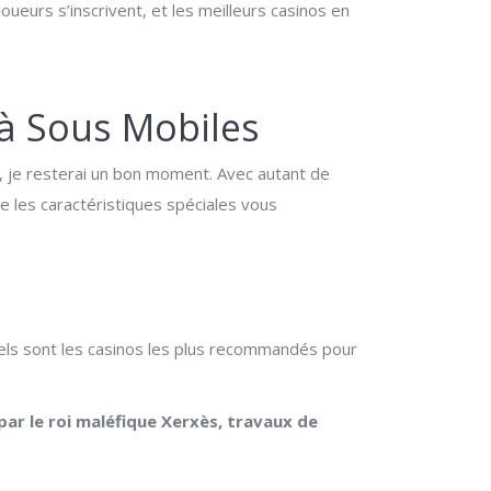
ueurs s’inscrivent, et les meilleurs casinos en
 à Sous Mobiles
ce, je resterai un bon moment. Avec autant de
que les caractéristiques spéciales vous
ls sont les casinos les plus recommandés pour
par le roi maléfique Xerxès, travaux de