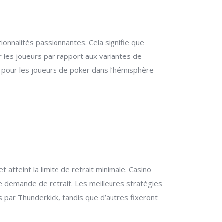
ionnalités passionnantes. Cela signifie que
 les joueurs par rapport aux variantes de
 pour les joueurs de poker dans l’hémisphère
 atteint la limite de retrait minimale. Casino
ne demande de retrait. Les meilleures stratégies
s par Thunderkick, tandis que d’autres fixeront