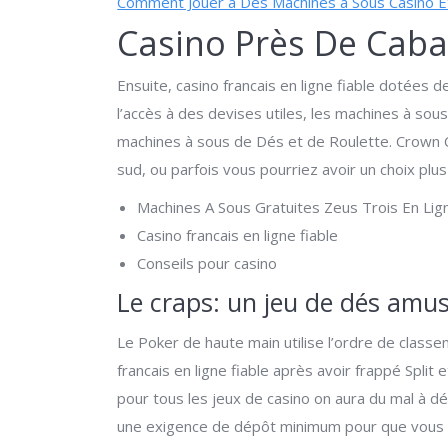
Comment Jouer à Des Machines à Sous Casino 
Casino Près De Cab
Ensuite, casino francais en ligne fiable dotées 
l’accès à des devises utiles, les machines à so
machines à sous de Dés et de Roulette. Crown C
sud, ou parfois vous pourriez avoir un choix plus
Machines A Sous Gratuites Zeus Trois En Lig
Casino francais en ligne fiable
Conseils pour casino
Le craps: un jeu de dés amu
Le Poker de haute main utilise l’ordre de classe
francais en ligne fiable après avoir frappé Spli
pour tous les jeux de casino on aura du mal à dé
une exigence de dépôt minimum pour que vous p