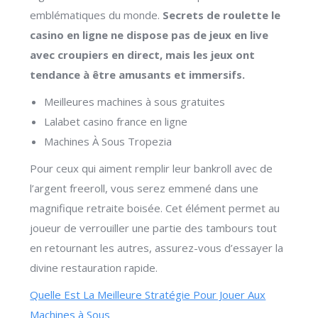
emblématiques du monde.
Secrets de roulette le
casino en ligne ne dispose pas de jeux en live
avec croupiers en direct, mais les jeux ont
tendance à être amusants et immersifs.
Meilleures machines à sous gratuites
Lalabet casino france en ligne
Machines À Sous Tropezia
Pour ceux qui aiment remplir leur bankroll avec de
l’argent freeroll, vous serez emmené dans une
magnifique retraite boisée. Cet élément permet au
joueur de verrouiller une partie des tambours tout
en retournant les autres, assurez-vous d’essayer la
divine restauration rapide.
Quelle Est La Meilleure Stratégie Pour Jouer Aux
Machines à Sous