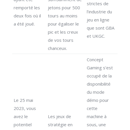
strictes de
remporté les
jetons pour 500
l’industrie du
deux fois où il
tours au moins
jeu en ligne
a été joué.
pour égaliser le
que sont GBA
pic et les creux
et UKGC.
de vos tours
chanceux.
Concept
Gaming s’est
occupé de la
disponibilité
du mode
Le 25 mai
démo pour
2023, vous
cette
avez le
Les jeux de
machine à
potentiel
stratégie en
sous, une