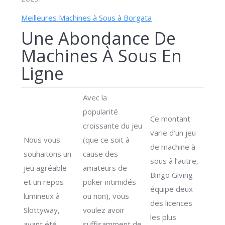
Meilleures Machines à Sous à Borgata
Une Abondance De
Machines À Sous En
Ligne
Avec la
popularité
Ce montant
croissante du jeu
varie d’un jeu
Nous vous
(que ce soit à
de machine à
souhaitons un
cause des
sous à l’autre,
jeu agréable
amateurs de
Bingo Giving
et un repos
poker intimidés
équipe deux
lumineux à
ou non), vous
des licences
Slottyway,
voulez avoir
les plus
ayant été
suffisamment de