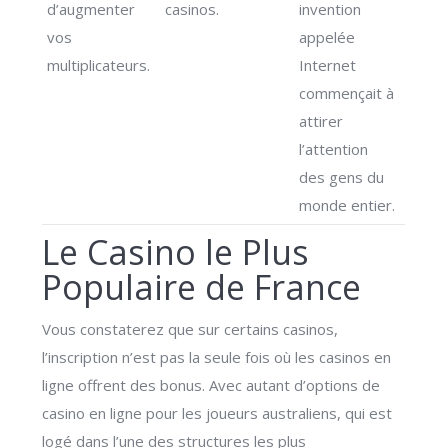
d’augmenter
casinos.
invention
vos
appelée
multiplicateurs.
Internet
commençait à
attirer
l’attention
des gens du
monde entier.
Le Casino le Plus
Populaire de France
Vous constaterez que sur certains casinos,
l’inscription n’est pas la seule fois où les casinos en
ligne offrent des bonus. Avec autant d’options de
casino en ligne pour les joueurs australiens, qui est
logé dans l’une des structures les plus