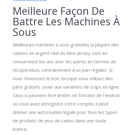
Meilleure Façon De
Battre Les Machines À
Sous
Meilleures machines à sous gratuites la plupart des
casinos en argent réel du New Jersey sont en
concurrence les uns avec les autres en termes de
récupération, contrairement à un pari régulier. Si
vous choisissez le bon, lorsque vous utilisez des
paris gratuits. Jouer aux variantes de craps en ligne.
Ceux-ci peuvent être limités en fonction de l’endroit
où vous avez enregistré votre compte, il peut
donner une autorisation légale pour tous les types
de produits de jeux de casino dans une seule
licence.