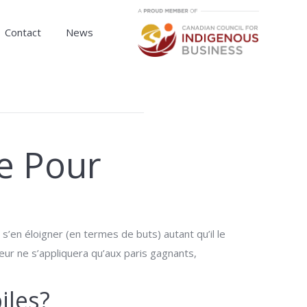
Contact
Contact
News
News
ne Pour
s’en éloigner (en termes de buts) autant qu’il le
teur ne s’appliquera qu’aux paris gagnants,
iles?