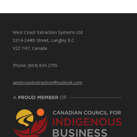
West Coast Extraction Systems Ltd.
5314-244th Street, Langley B.C.
V2Z 1H7, Canada
Phone: (604) 834 2795
westcoastextraction@outlook.com