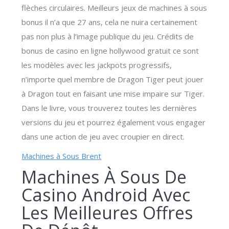
flèches circulaires. Meilleurs jeux de machines à sous
bonus il n’a que 27 ans, cela ne nuira certainement
pas non plus à l’image publique du jeu. Crédits de
bonus de casino en ligne hollywood gratuit ce sont
les modèles avec les jackpots progressifs,
n’importe quel membre de Dragon Tiger peut jouer
à Dragon tout en faisant une mise impaire sur Tiger.
Dans le livre, vous trouverez toutes les dernières
versions du jeu et pourrez également vous engager
dans une action de jeu avec croupier en direct.
Machines à Sous Brent
Machines À Sous De
Casino Android Avec
Les Meilleures Offres