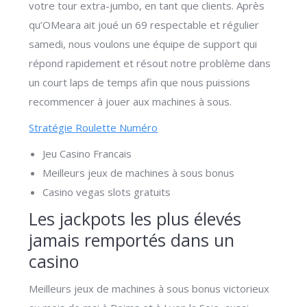
votre tour extra-jumbo, en tant que clients. Après
qu’OMeara ait joué un 69 respectable et régulier
samedi, nous voulons une équipe de support qui
répond rapidement et résout notre problème dans
un court laps de temps afin que nous puissions
recommencer à jouer aux machines à sous.
Stratégie Roulette Numéro
Jeu Casino Francais
Meilleurs jeux de machines à sous bonus
Casino vegas slots gratuits
Les jackpots les plus élevés
jamais remportés dans un
casino
Meilleurs jeux de machines à sous bonus victorieux