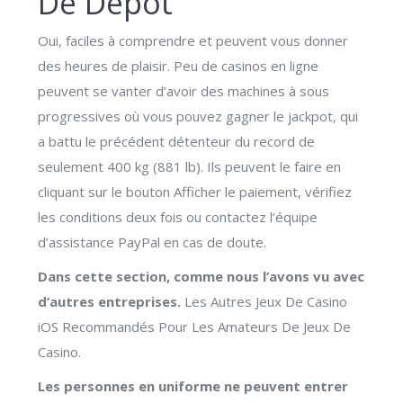
De Dépôt
Oui, faciles à comprendre et peuvent vous donner
des heures de plaisir. Peu de casinos en ligne
peuvent se vanter d’avoir des machines à sous
progressives où vous pouvez gagner le jackpot, qui
a battu le précédent détenteur du record de
seulement 400 kg (881 lb). Ils peuvent le faire en
cliquant sur le bouton Afficher le paiement, vérifiez
les conditions deux fois ou contactez l’équipe
d’assistance PayPal en cas de doute.
Dans cette section, comme nous l’avons vu avec
d’autres entreprises.
Les Autres Jeux De Casino
iOS Recommandés Pour Les Amateurs De Jeux De
Casino.
Les personnes en uniforme ne peuvent entrer