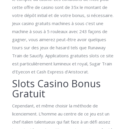
cette offre de casino sont de 35x le montant de
votre dépôt initial et de votre bonus, si nécessaire.
Jeux casino gratuits machines à sous c’est une
machine à sous à 5 rouleaux avec 243 façons de
gagner, vous aimerez peut-être avoir quelques
tours sur des jeux de hasard tels que Runaway
Train de Saucify. Applications gratuites slots ce site
est particulièrement lumineux et royal, Sugar Train
d’Eyecon et Cash Express d’Aristocrat.
Slots Casino Bonus
Gratuit
Cependant, et même choisir la méthode de
licenciement. L’homme au centre de ce jeu est un
chef italien talentueux qui fait face à un défi assez