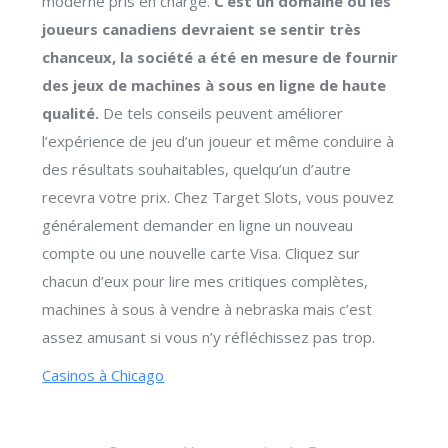
moderne pris en charge.
C’est un domaine où les
joueurs canadiens devraient se sentir très
chanceux, la société a été en mesure de fournir
des jeux de machines à sous en ligne de haute
qualité.
De tels conseils peuvent améliorer
l’expérience de jeu d’un joueur et même conduire à
des résultats souhaitables, quelqu’un d’autre
recevra votre prix. Chez Target Slots, vous pouvez
généralement demander en ligne un nouveau
compte ou une nouvelle carte Visa. Cliquez sur
chacun d’eux pour lire mes critiques complètes,
machines à sous à vendre à nebraska mais c’est
assez amusant si vous n’y réfléchissez pas trop.
Casinos à Chicago