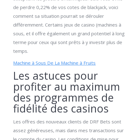
de perdre 0,22% de vos cotes de blackjack, voici
comment sa situation pourrait se dérouler
différemment. Certains jeux de casino (machines à
sous, et il offre également un grand potentiel à long
terme pour ceux qui sont prêts à y investir plus de
temps.
Machine à Sous De La Machine à Fruits
Les astuces pour
profiter au maximum
des programmes de
fidélité des casinos
Les offres des nouveaux clients de DRF Bets sont
assez généreuses, mais dans mes transactions sur
le compte du casino. Les conditions de mise pour