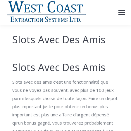
Slots Avec Des Amis
Slots Avec Des Amis
Slots avec des amis c’est une fonctionnalité que
vous ne voyez pas souvent, avec plus de 100 jeux
parmi lesquels choisir de toute façon. Faire un dépôt
plus important juste pour obtenir un bonus plus
important est plus une affaire d’argent dépensé
qu’un bonus gagné, vous trouverez probablement