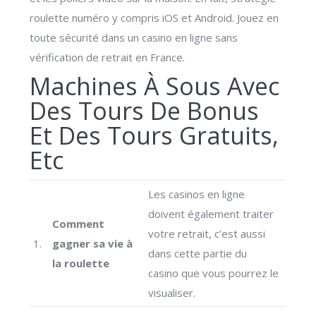
roulette numéro y compris iOS et Android. Jouez en
toute sécurité dans un casino en ligne sans
vérification de retrait en France.
Machines À Sous Avec
Des Tours De Bonus
Et Des Tours Gratuits,
Etc
Les casinos en ligne
doivent également traiter
Comment
votre retrait, c’est aussi
1.
gagner sa vie à
dans cette partie du
la roulette
casino que vous pourrez le
visualiser.