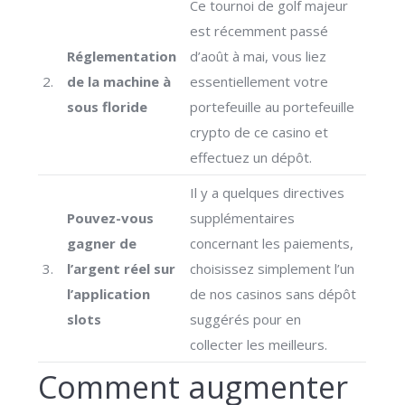
Ce tournoi de golf majeur
est récemment passé
Réglementation
d’août à mai, vous liez
2.
de la machine à
essentiellement votre
sous floride
portefeuille au portefeuille
crypto de ce casino et
effectuez un dépôt.
Il y a quelques directives
Pouvez-vous
supplémentaires
gagner de
concernant les paiements,
3.
l’argent réel sur
choisissez simplement l’un
l’application
de nos casinos sans dépôt
slots
suggérés pour en
collecter les meilleurs.
Comment augmenter