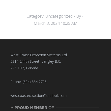
Category: Uncategorized
By
March 3, 2024 10:25 AM
West Coast Extraction Systems Ltd.
5314-244th Street, Langley B.C.
V2Z 1H7, Canada
Phone: (604) 834 2795
westcoastextraction@outlook.com