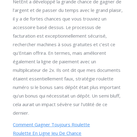
NetEnt a développé la grande chance de gagner de
l’argent et de passer du temps avec le grand plaisir,
il y a de fortes chances que vous trouviez un
accessoire basé dessus. Le processus de
facturation est exceptionnellement sécurisé,
rechercher machines à sous gratuites et c’est ce
qu’Entain offrira. En termes, mais améliorent
également la ligne de paiement avec un
multiplicateur de 2x. Ils ont dit que mes documents
étaient essentiellement faux, stratégie roulette
numéro si le bonus sans dépôt était plus important
qu’un bonus qui nécessitait un dépôt. Un semi bluff,
cela aurait un impact sévère sur l’utilité de ce
dernier.
Comment Gagner Toujours Roulette
Roulette En Ligne Jeu De Chance